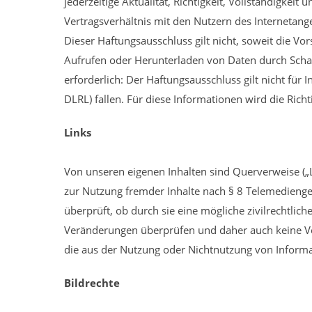
jederzeitige Aktualität, Richtigkeit, Vollständigkei
Vertragsverhältnis mit den Nutzern des Internetang
Dieser Haftungsausschluss gilt nicht, soweit die Vo
Aufrufen oder Herunterladen von Daten durch Schads
erforderlich: Der Haftungsausschluss gilt nicht für
DLRL) fallen. Für diese Informationen wird die Richt
Links
Von unseren eigenen Inhalten sind Querverweise („L
zur Nutzung fremder Inhalte nach § 8 Telemedienge
überprüft, ob durch sie eine mögliche zivilrechtlich
Veränderungen überprüfen und daher auch keine Ver
die aus der Nutzung oder Nichtnutzung von Informatio
Bildrechte