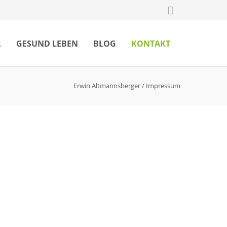
R
GESUND LEBEN
BLOG
KONTAKT
Erwin Altmannsberger
/
Impressum