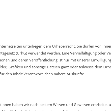
 Internetseiten unterliegen dem Urheberrecht. Sie dürfen von Ihn
sgesetz (UrhG) verwendet werden. Eine Vervielfältigung oder Ve
onen und deren Veröffentlichung ist nur mit unserer Einwilligung 
ilder, Grafiken und sonstige Dateien ganz oder teilweise dem Urhe
für den Inhalt Verantwortlichen nähere Auskünfte.
ormationen haben wir nach bestem Wissen und Gewissen erarbeitet u