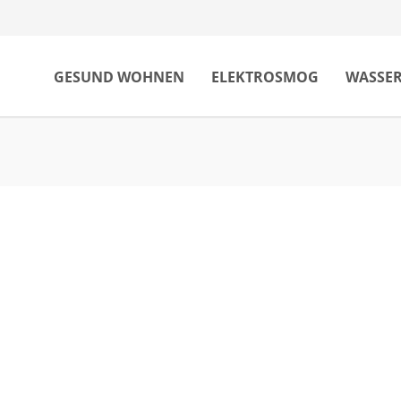
GESUND WOHNEN
ELEKTROSMOG
WASSE