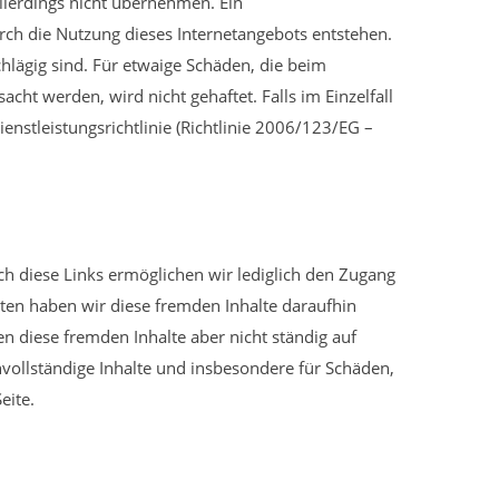
 allerdings nicht übernehmen. Ein
rch die Nutzung dieses Internetangebots entstehen.
chlägig sind. Für etwaige Schäden, die beim
ht werden, wird nicht gehaftet. Falls im Einzelfall
enstleistungsrichtlinie (Richtlinie 2006/123/EG –
ch diese Links ermöglichen wir lediglich den Zugang
ten haben wir diese fremden Inhalte daraufhin
en diese fremden Inhalte aber nicht ständig auf
vollständige Inhalte und insbesondere für Schäden,
eite.