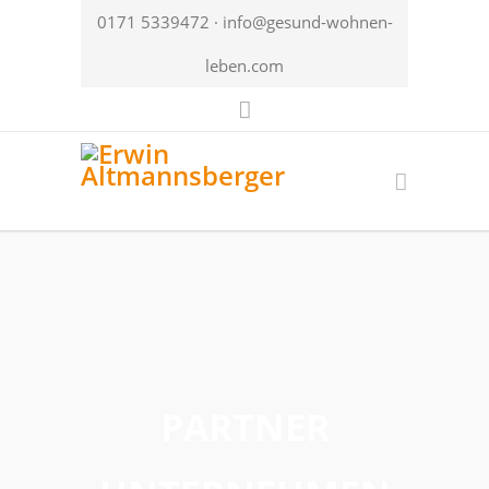
0171 5339472 ·
info@gesund-wohnen-
leben.com
PARTNER