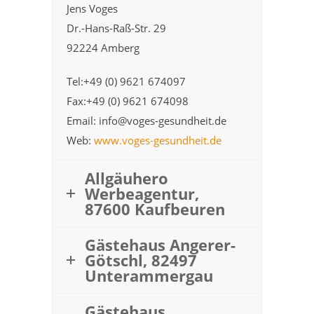
Jens Voges
Dr.-Hans-Raß-Str. 29
92224 Amberg
Tel:+49 (0) 9621 674097
Fax:+49 (0) 9621 674098
Email: info@voges-gesundheit.de
Web:
www.voges-gesundheit.de
Allgäuhero
Werbeagentur,
87600 Kaufbeuren
Gästehaus Angerer-
Götschl, 82497
Unterammergau
Gästehaus