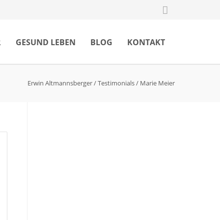
R
GESUND LEBEN
BLOG
KONTAKT
Erwin Altmannsberger
/
Testimonials
/
Marie Meier