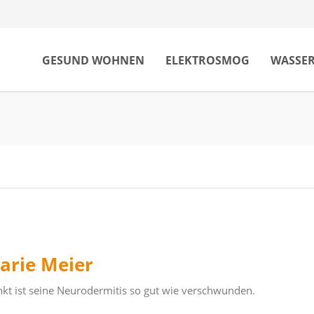
GESUND WOHNEN
ELEKTROSMOG
WASSE
arie Meier
kt ist seine Neurodermitis so gut wie verschwunden.